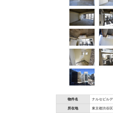
物件名
ナルセビルデ
所在地
東京都渋谷区渋