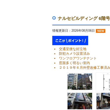
ナルセビルディング 6階
情報更新日：2026年08月06日
交通至便な好立地
防犯カメラ設置済み
ワンフロアワンテナント
窓面多く明るい室内
２０１９年６月外壁改修工事済