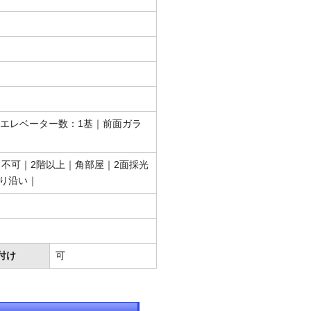
エレベーター数：1基｜前面ガラ
不可｜2階以上｜角部屋｜2面採光
通り沿い｜
付け
可