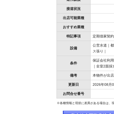
接道状況
出店可能業種
おすすめ業種
特記事項
定期借家契約
公営水道｜都
設備
ス張り｜
保証会社利用
条件
｜全室2面採
備考
本物件が出店
更新日
2026年08月
お問合せ番号
※各種情報と現状に差異がある場合は、