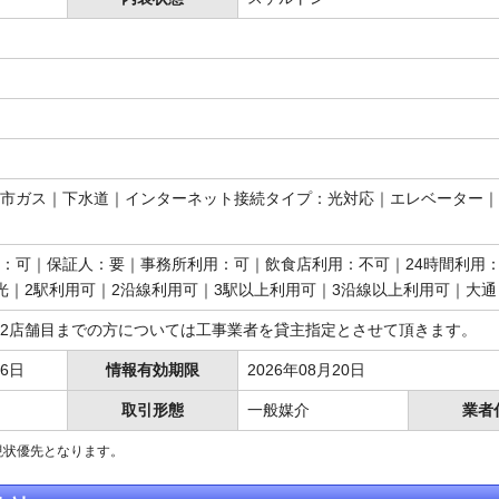
市ガス｜下水道｜インターネット接続タイプ：光対応｜エレベーター｜
：可｜保証人：要｜事務所利用：可｜飲食店利用：不可｜24時間利用：
光｜2駅利用可｜2沿線利用可｜3駅以上利用可｜3沿線以上利用可｜大
2店舗目までの方については工事業者を貸主指定とさせて頂きます。
06日
情報有効期限
2026年08月20日
取引形態
一般媒介
業者
現状優先となります。