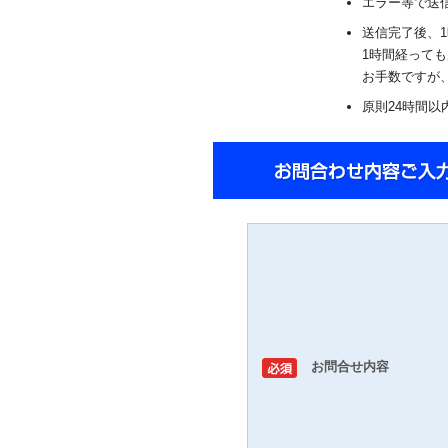
エラー等で送
送信完了後、
1時間経って
お手数ですが
原則24時間以
お問合せ内容