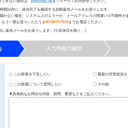
信できない場合は、[
info@asf.jp
]までメールでお問合せください。
1時間以内に、送信完了を確認する自動返信メールをお送りします。
も届かない場合、システム上のエラーか、メールアドレスの間違いの可能性が
、もう一度お送りいただくか
03-6875-7534
までお電話ください。
内に返信メールをお送りします。(※定休日を除く。)
この部屋を下見したい
最新の空室状況を
この部屋について質問したい
その他
▼具体的なお問合せ内容、質問、要望などをご記入ください。