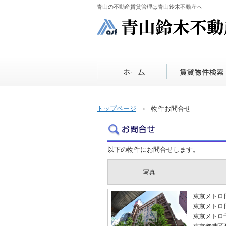
青山の不動産賃貸管理は青山鈴木不動産へ
トップページ
› 物件お問合せ
以下の物件にお問合せします。
写真
東京メトロ
東京メトロ
東京メトロ