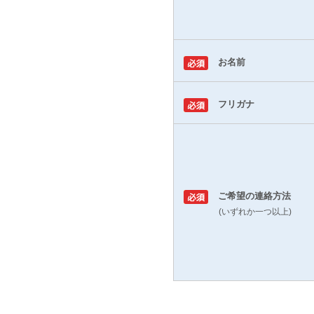
お名前
フリガナ
ご希望の連絡方法
(いずれか一つ以上)