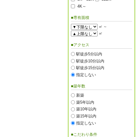
4K～
■専有面積
㎡ ～
㎡
■アクセス
駅徒歩5分以内
駅徒歩10分以内
駅徒歩15分以内
指定しない
■築年数
新築
築5年以内
築10年以内
築15年以内
指定しない
■こだわり条件