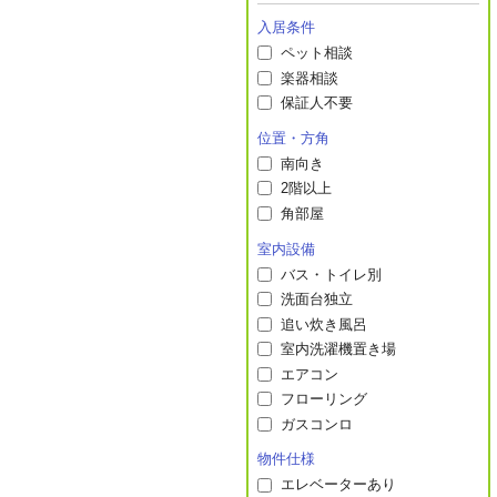
入居条件
ペット相談
楽器相談
保証人不要
位置・方角
南向き
2階以上
角部屋
室内設備
バス・トイレ別
洗面台独立
追い炊き風呂
室内洗濯機置き場
エアコン
フローリング
ガスコンロ
物件仕様
エレベーターあり