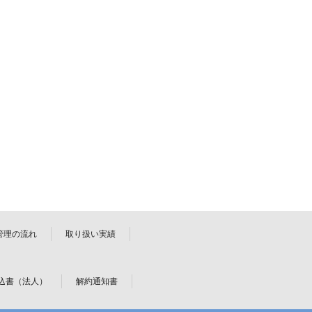
管理の流れ
取り扱い実績
込書（法人）
解約通知書