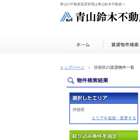
青山の不動産賃貸管理は青山鈴木不動産へ
トップページ
› 渋谷区の賃貸物件一覧
渋谷区
エリアを追加・変更する