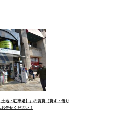
・土地・駐車場】』の賃貸（貸す・借り
へお任せください！