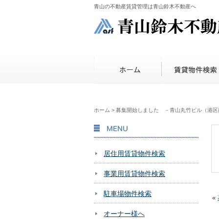
青山の不動産賃貸管理は青山鈴木不動産へ
ホーム
>
募集開始しました －青山丸竹ビル（港区
MENU
居住用賃貸物件検索
事業用賃貸物件検索
駐車場物件検索
«
オーナー様へ