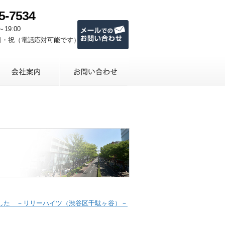
5-7534
メールでのお問い合わせ
～19:00
日・祝（電話応対可能です）
した －リリーハイツ（渋谷区千駄ヶ谷）－