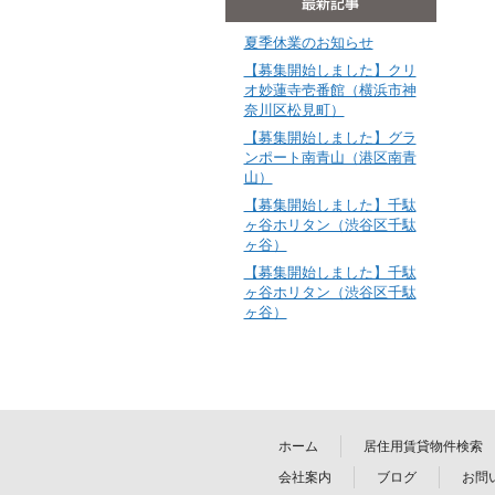
夏季休業のお知らせ
【募集開始しました】クリ
オ妙蓮寺壱番館（横浜市神
奈川区松見町）
【募集開始しました】グラ
ンポート南青山（港区南青
山）
【募集開始しました】千駄
ヶ谷ホリタン（渋谷区千駄
ヶ谷）
【募集開始しました】千駄
ヶ谷ホリタン（渋谷区千駄
ヶ谷）
ホーム
居住用賃貸物件検索
会社案内
ブログ
お問