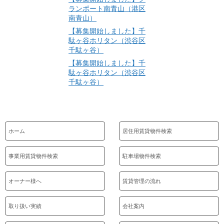
ランポート南青山（港区
南青山）
【募集開始しました】千
駄ヶ谷ホリタン（渋谷区
千駄ヶ谷）
【募集開始しました】千
駄ヶ谷ホリタン（渋谷区
千駄ヶ谷）
ホーム
居住用賃貸物件検索
事業用賃貸物件検索
駐車場物件検索
オーナー様へ
賃貸管理の流れ
取り扱い実績
会社案内