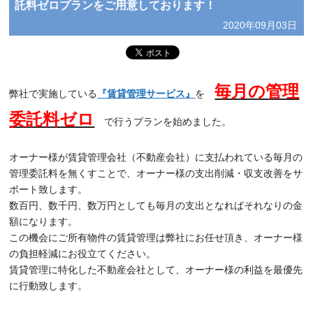
託料ゼロプランをご用意しております！
2020年09月03日
毎月の管理
弊社で実施している
『賃貸管理サービス』
を
委託料ゼロ
で行うプランを始めました。
オーナー様が賃貸管理会社（不動産会社）に支払われている毎月の
管理委託料を無くすことで、オーナー様の支出削減・収支改善をサ
ポート致します。
数百円、数千円、数万円としても毎月の支出となればそれなりの金
額になります。
この機会にご所有物件の賃貸管理は弊社にお任せ頂き、オーナー様
の負担軽減にお役立てください。
賃貸管理に特化した不動産会社として、オーナー様の利益を最優先
に行動致します。