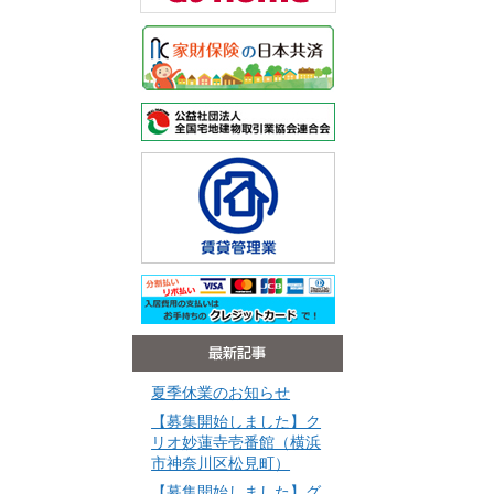
夏季休業のお知らせ
【募集開始しました】ク
リオ妙蓮寺壱番館（横浜
市神奈川区松見町）
【募集開始しました】グ