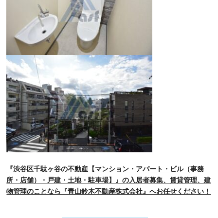
『渋谷区千駄ヶ谷の不動産【マンション・アパート・ビル（事務
所・店舗）・戸建・土地・駐車場】』の入居者募集、賃貸管理、建
物管理のことなら『青山鈴木不動産株式会社』へお任せください！