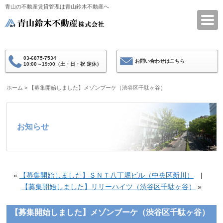
青山の不動産賃貸管理は青山鈴木不動産へ
青山鈴木不動産
03-6875-7534
お問い合わせはこちら
10:00～19:00（土・日・祝 定休）
ホーム
>
【募集開始しました】メゾンブーケ（渋谷区千駄ヶ谷）
お知らせ
«
【募集開始しました】ＳＮＴ八丁堀ビル（中央区新川）
|
【募集開始しました】リリーハイツ（渋谷区千駄ヶ谷）
»
【募集開始しました】メゾンブーケ（渋谷区千駄ヶ谷）