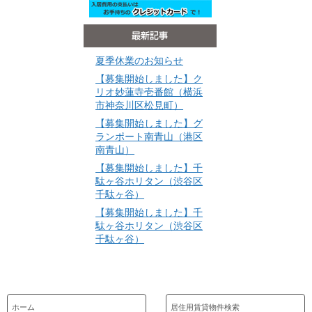
夏季休業のお知らせ
【募集開始しました】ク
リオ妙蓮寺壱番館（横浜
市神奈川区松見町）
【募集開始しました】グ
ランポート南青山（港区
南青山）
【募集開始しました】千
駄ヶ谷ホリタン（渋谷区
千駄ヶ谷）
【募集開始しました】千
駄ヶ谷ホリタン（渋谷区
千駄ヶ谷）
ホーム
居住用賃貸物件検索