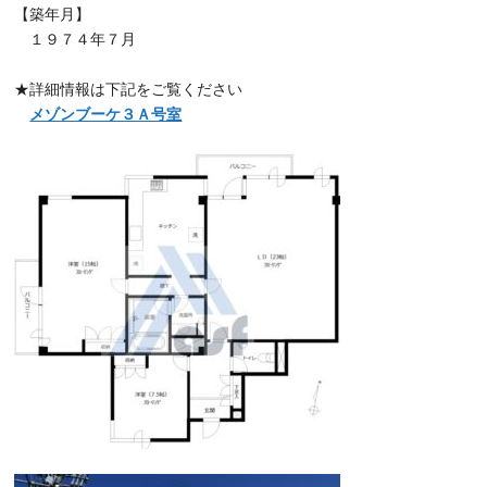
【築年月】
１９７４年７月
★詳細情報は下記をご覧ください
メゾンブーケ３Ａ号室