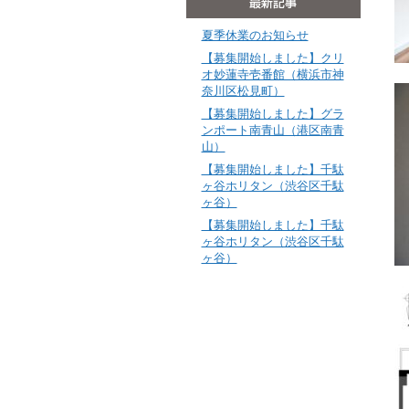
夏季休業のお知らせ
【募集開始しました】クリ
オ妙蓮寺壱番館（横浜市神
奈川区松見町）
【募集開始しました】グラ
ンポート南青山（港区南青
山）
【募集開始しました】千駄
ヶ谷ホリタン（渋谷区千駄
ヶ谷）
【募集開始しました】千駄
ヶ谷ホリタン（渋谷区千駄
ヶ谷）