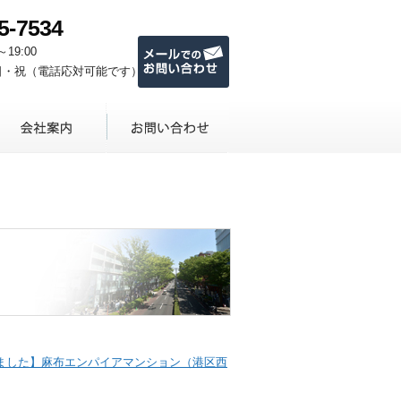
5-7534
メールでのお問い合わせ
～19:00
日・祝（電話応対可能です）
ました】麻布エンパイアマンション（港区西