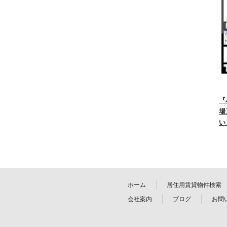
『
場
い
ホーム
居住用賃貸物件検索
会社案内
ブログ
お問