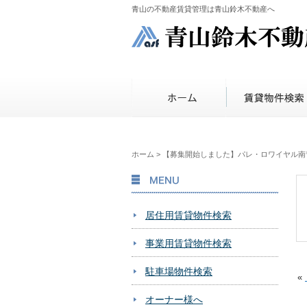
青山の不動産賃貸管理は青山鈴木不動産へ
ホーム
>
【募集開始しました】パレ・ロワイヤル南
MENU
居住用賃貸物件検索
事業用賃貸物件検索
駐車場物件検索
«
オーナー様へ