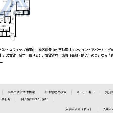
パレ・ロワイヤル南青山、港区南青山の不動産【マンション・アパート・ビ
】』の賃貸（貸す・借りる）、賃貸管理、売買（売却・購入）のことなら『
！
事業用賃貸物件検索
駐車場物件検索
オーナー様へ
賃貸
い合わせ
個人情報の取り扱い
入居申込書（個人）
入居申