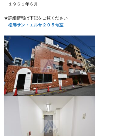
１９６１年６月
★詳細情報は下記をご覧ください
松濤サン・エルサ２０５
号室