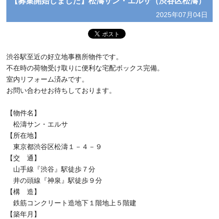
【募集開始しました】松濤サン・エルサ（渋谷区松濤）
2025年07月04日
渋谷駅至近の好立地事務所物件です。
不在時の荷物受け取りに便利な宅配ボックス完備。
室内リフォーム済みです。
お問い合わせお待ちしております。
【物件名】
松濤サン・エルサ
【所在地】
東京都渋谷区松濤１－４－９
【交 通】
山手線『渋谷』駅徒歩７分
井の頭線『神泉』駅徒歩９分
【構 造】
鉄筋コンクリート造地下１階地上５階建
【築年月】