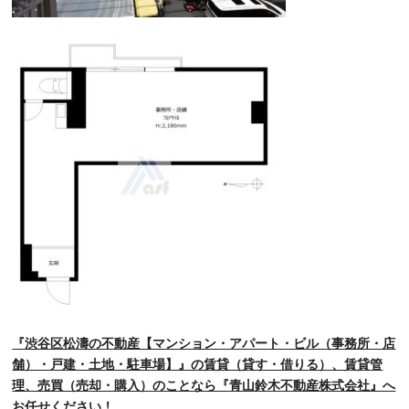
『渋谷区松濤の不動産【マンション・アパート・ビル（事務所・店
舗）・戸建・土地・駐車場】』の賃貸（貸す・借りる）、賃貸管
理、売買（売却・購入）のことなら『青山鈴木不動産株式会社』へ
お任せください！