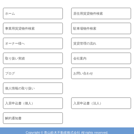
ホーム
居住用賃貸物件検索
事業用賃貸物件検索
駐車場物件検索
オーナー様へ
賃貸管理の流れ
取り扱い実績
会社案内
ブログ
お問い合わせ
個人情報の取り扱い
入居申込書（個人）
入居申込書（法人）
解約通知書
Copyright © 青山鈴木不動産株式会社 All rights reserved.