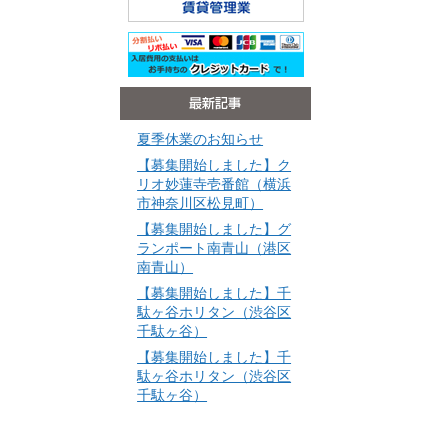
夏季休業のお知らせ
【募集開始しました】ク
リオ妙蓮寺壱番館（横浜
市神奈川区松見町）
【募集開始しました】グ
ランポート南青山（港区
南青山）
【募集開始しました】千
駄ヶ谷ホリタン（渋谷区
千駄ヶ谷）
【募集開始しました】千
駄ヶ谷ホリタン（渋谷区
千駄ヶ谷）