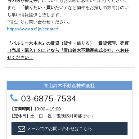
らの切り替え等）
についてもお気軽にお問い合わせください。
また、
「借りたい・買いたい」
など物件をお探しの方向けのい
ち早い情報提供も致します。
下記よりお問い合わせください。
https://www.asf.jp/contact/
『バルミー六本木』の賃貸（貸す・借りる）、賃貸管理、売買
（売却・購入）のことなら『青山鈴木不動産株式会社』へお任
せください！
青山鈴木不動産株式会社
03-6875-7534
【
営業時間
】
10:00～19:00
【
定
休
日
】
土・日・祝（電話応対可能です）
メールでのお問い合わせはこちら