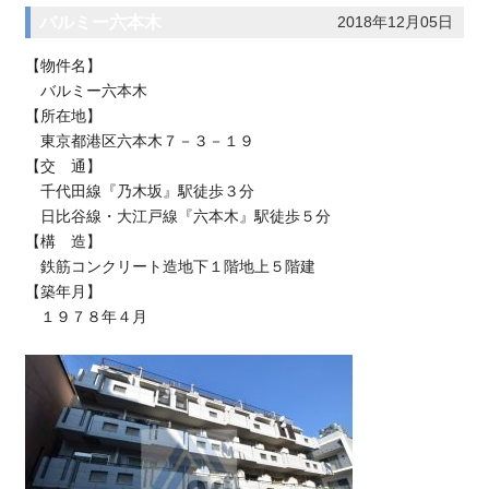
バルミー六本木
2018年12月05日
【物件名】
バルミー六本木
【所在地】
東京都港区六本木７－３－１９
【交 通】
千代田線『乃木坂』駅徒歩３分
日比谷線・大江戸線『六本木』駅徒歩５分
【構 造】
鉄筋コンクリート造地下１階地上５階建
【築年月】
１９７８年４月