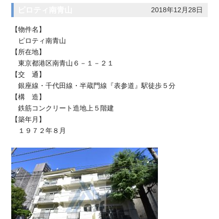
ピロティ南青山
2018年12月28日
【物件名】
ピロティ南青山
【所在地】
東京都港区南青山６－１－２１
【交 通】
銀座線・千代田線・半蔵門線『表参道』駅徒歩５分
【構 造】
鉄筋コンクリート造地上５階建
【築年月】
１９７２年８月