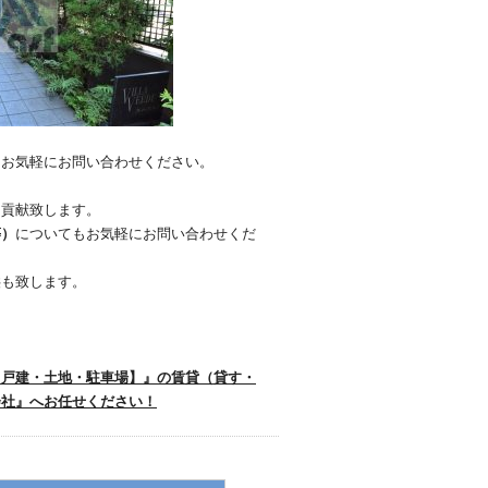
、お気軽にお問い合わせください。
に貢献致します。
等）
についてもお気軽にお問い合わせくだ
供も致します。
・戸建・土地・駐車場】』の賃貸（貸す・
会社』へお任せください！