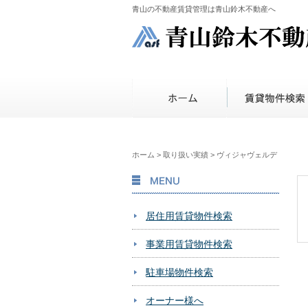
青山の不動産賃貸管理は青山鈴木不動産へ
ホーム
>
取り扱い実績
>
ヴィジャヴェルデ
MENU
居住用賃貸物件検索
事業用賃貸物件検索
駐車場物件検索
オーナー様へ