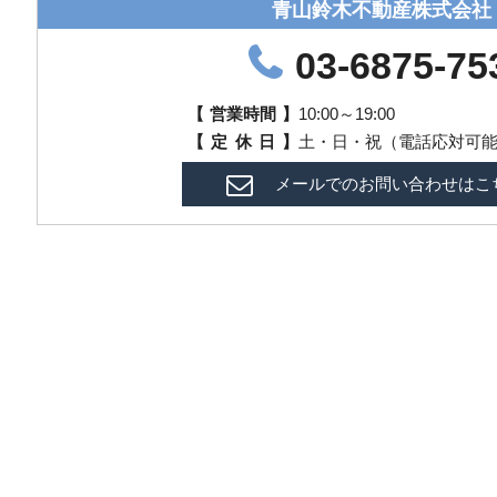
青山鈴木不動産株式会社
03-6875-75
【
営業時間
】
10:00～19:00
【
定
休
日
】
土・日・祝（電話応対可
メールでのお問い合わせはこ