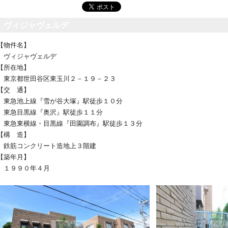
ヴィジャヴェルデ
【物件名】
ヴィジャヴェルデ
【所在地】
東京都世田谷区東玉川２－１９－２３
【交 通】
東急池上線『雪が谷大塚』駅徒歩１０分
東急目黒線『奥沢』駅徒歩１１分
東急東横線・目黒線『田園調布』駅徒歩１３分
【構 造】
鉄筋コンクリート造地上３階建
【築年月】
１９９０年４月