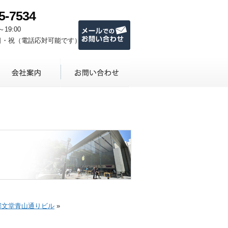
5-7534
メールでのお問い合わせ
～19:00
日・祝（電話応対可能です）
郁文堂青山通りビル
»