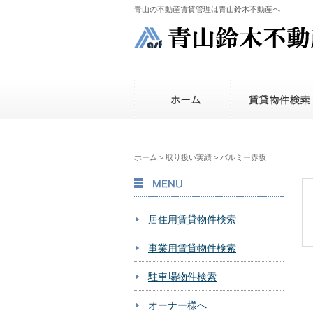
青山の不動産賃貸管理は青山鈴木不動産へ
ホーム
>
取り扱い実績
>
バルミー赤坂
MENU
居住用賃貸物件検索
事業用賃貸物件検索
駐車場物件検索
オーナー様へ