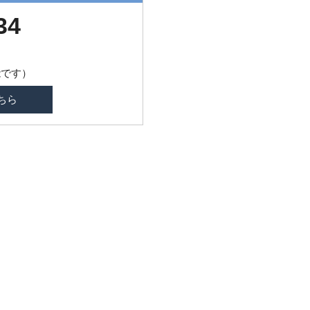
34
能です）
ちら