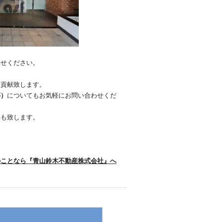
わせください。
に貢献致します。
等）
についてもお気軽にお問い合わせくだ
供も致します。
のことなら『青山鈴木不動産株式会社』へ