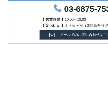
03-6875-75
【
営業時間
】
10:00～19:00
【
定
休
日
】
土・日・祝（電話応対可
メールでのお問い合わせはこ