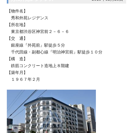
【物件名】
秀和外苑レジデンス
【所在地】
東京都渋谷区神宮前２－６－６
【交 通】
銀座線『外苑前』駅徒歩５分
千代田線・副都心線『明治神宮前』駅徒歩１０分
【構 造】
鉄筋コンクリート造地上８階建
【築年月】
１９６７年２月