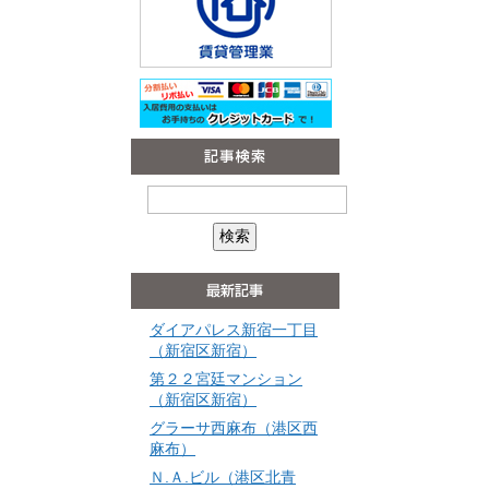
ダイアパレス新宿一丁目
（新宿区新宿）
第２２宮廷マンション
（新宿区新宿）
グラーサ西麻布（港区西
麻布）
Ｎ.Ａ.ビル（港区北青