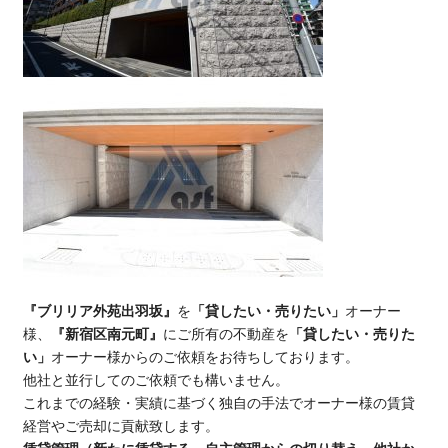
『ブリリア外苑出羽坂』
を
「貸したい・売りたい」
オーナー
様、
『新宿区南元町』
にご所有の不動産を
「貸したい・売りた
い」
オーナー様からのご依頼をお待ちしております。
他社と並行してのご依頼でも構いません。
これまでの経験・実績に基づく独自の手法でオーナー様の賃貸
経営やご売却に貢献致します。