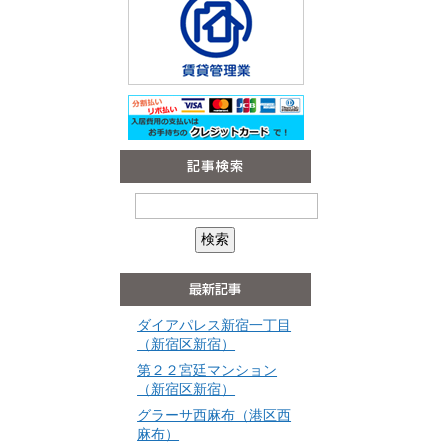
ダイアパレス新宿一丁目
（新宿区新宿）
第２２宮廷マンション
（新宿区新宿）
グラーサ西麻布（港区西
麻布）