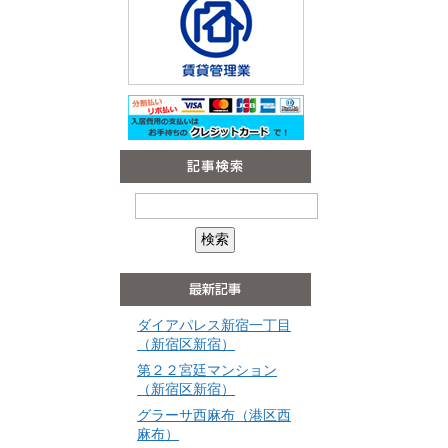
ダイアパレス新宿一丁目
（新宿区新宿）
第２２宮廷マンション
（新宿区新宿）
グラーサ西麻布（港区西
麻布）