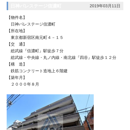
日神パレステージ信濃町
2019年03月11日
【物件名】
日神パレステージ信濃町
【所在地】
東京都新宿区南元町４－１５
【交 通】
総武線『信濃町』駅徒歩７分
総武線・中央線・丸ノ内線・南北線『四谷』駅徒歩１２分
【構 造】
鉄筋コンクリート造地上６階建
【築年月】
２０００年８月