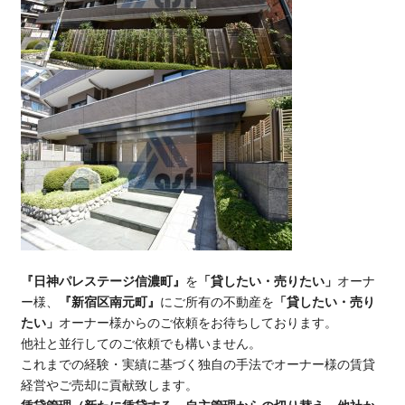
『日神パレステージ信濃町』
を
「貸したい・売りたい」
オーナ
ー様、
『新宿区南元町』
にご所有の不動産を
「貸したい・売り
たい」
オーナー様からのご依頼をお待ちしております。
他社と並行してのご依頼でも構いません。
これまでの経験・実績に基づく独自の手法でオーナー様の賃貸
経営やご売却に貢献致します。