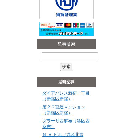
ダイアパレス新宿一丁目
（新宿区新宿）
第２２宮廷マンション
（新宿区新宿）
グラーサ西麻布（港区西
麻布）
Ｎ.Ａ.ビル（港区北青