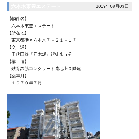
六本木東豊エステート
2019年08月03日
【物件名】
六本木東豊エステート
【所在地】
東京都港区六本木７－２１－１７
【交 通】
千代田線『乃木坂』駅徒歩５分
【構 造】
鉄骨鉄筋コンクリート造地上９階建
【築年月】
１９７０年７月