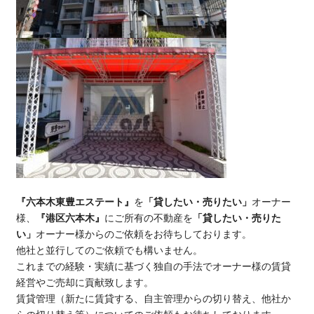
『六本木東豊エステート』
を
「貸したい・売りたい」
オーナー
様、
『港区六本木』
にご所有の不動産を
「貸したい・売りた
い」
オーナー様からのご依頼をお待ちしております。
他社と並行してのご依頼でも構いません。
これまでの経験・実績に基づく独自の手法でオーナー様の賃貸
経営やご売却に貢献致します。
賃貸管理（新たに賃貸する、自主管理からの切り替え、他社か