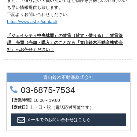
また、
「借りたい・買いたい」
など物件をお探しの方向けのい
ち早い情報提供も致します。
下記よりお問い合わせください。
https://www.asf.jp/contact/
『ジェイシティ中央林間』の賃貸（貸す・借りる）、賃貸管
理、売買（売却・購入）のことなら『青山鈴木不動産株式会
社』へお任せください！
青山鈴木不動産株式会社
03-6875-7534
【
営業時間
】
10:00～19:00
【
定
休
日
】
土・日・祝（電話応対可能です）
メールでのお問い合わせはこちら