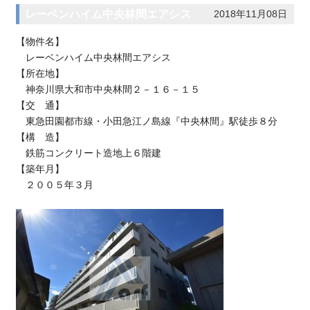
レーベンハイム中央林間エアシス
2018年11月08日
【物件名】
レーベンハイム中央林間エアシス
【所在地】
神奈川県大和市中央林間２－１６－１５
【交 通】
東急田園都市線・小田急江ノ島線『中央林間』駅徒歩８分
【構 造】
鉄筋コンクリート造地上６階建
【築年月】
２００５年３月