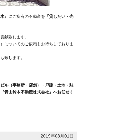
本木』
にご所有の不動産を
「貸したい・売
に貢献致します。
等）についてのご依頼もお待ちしておりま
供も致します。
・ビル（事務所・店舗）・戸建・土地・駐
ら『青山鈴木不動産株式会社』へお任せく
2019年08月01日