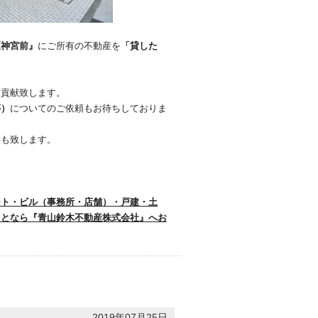
区神宮前』
にご所有の不動産を
「貸した
に貢献致します。
等）
についてのご依頼もお待ちしておりま
供も致します。
ート・ビル（事務所・店舗）・戸建・土
ことなら『青山鈴木不動産株式会社』へお
2019年07月25日