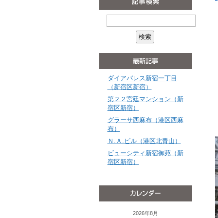
ダイアパレス新宿一丁目
（新宿区新宿）
第２２宮廷マンション（新
宿区新宿）
グラーサ西麻布（港区西麻
布）
Ｎ.Ａ.ビル（港区北青山）
ビューシティ新宿御苑（新
宿区新宿）
2026年8月