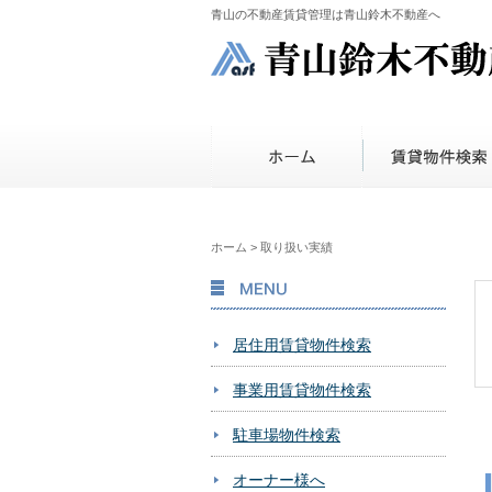
青山の不動産賃貸管理は青山鈴木不動産へ
ホーム
>
取り扱い実績
MENU
居住用賃貸物件検索
事業用賃貸物件検索
駐車場物件検索
オーナー様へ